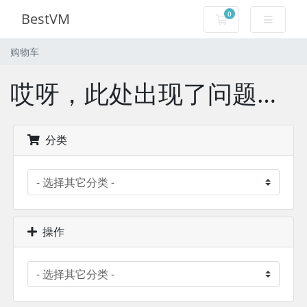
0
BestVM
购物车
购物车
哎呀，此处出现了问题…
分类
操作