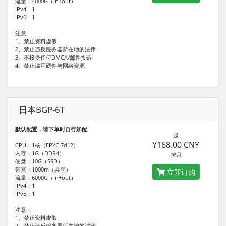
流量：4000G（in+out）
IPv4：1
IPv6：1
注意：
1、禁止资料虚假
2、禁止违反服务器所在地的法律
3、不接受任何DMCA/邮件投诉
4、禁止滥用硬件与网络资源
日本BGP-6T
默认配置，请下单时自行加配
起
¥168.00 CNY
CPU：1核（EPYC 7d12）
内存：1G（DDR4）
按月
硬盘：10G（SSD）
带宽：1000m（共享）
立即订购
流量：6000G（in+out）
IPv4：1
IPv6：1
注意：
1、禁止资料虚假
2、禁止违反服务器所在地的法律