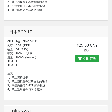
2、禁止违反服务器所在地的法律
3、不接受任何DMCA/邮件投诉
4、禁止滥用硬件与网络资源
日本BGP-1T
CPU：1核（EPYC 7d12）
¥29.50 CNY
内存：0.5G（DDR4）
硬盘：5G（SSD）
按月
带宽：1000m（共享）
流量：1000G（in+out）
立即订购
IPv4：1
IPv6：1
注意：
1、禁止资料虚假
2、禁止违反服务器所在地的法律
3、不接受任何DMCA/邮件投诉
4、禁止滥用硬件与网络资源
日本BGP-2T