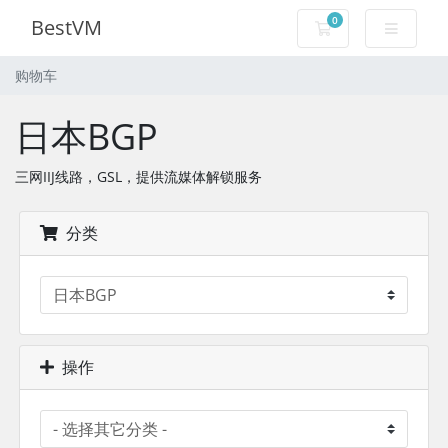
0
BestVM
购物车
购物车
日本BGP
三网IIJ线路，GSL，提供流媒体解锁服务
分类
操作