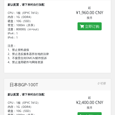
默认配置，请下单时自行加配
起
¥1,960.00 CNY
CPU：1核（EPYC 7d12）
内存：1G（DDR4）
按月
硬盘：10G（SSD）
带宽：1000m（共享）
立即订购
流量：80000G（in+out）
IPv4：1
IPv6：1
注意：
1、禁止资料虚假
2、禁止违反服务器所在地的法律
3、不接受任何DMCA/邮件投诉
4、禁止滥用硬件与网络资源
0 可用
日本BGP-100T
默认配置，请下单时自行加配
起
¥2,400.00 CNY
CPU：1核（EPYC 7d12）
内存：1G（DDR4）
按月
硬盘：10G（SSD）
带宽：1000m（共享）