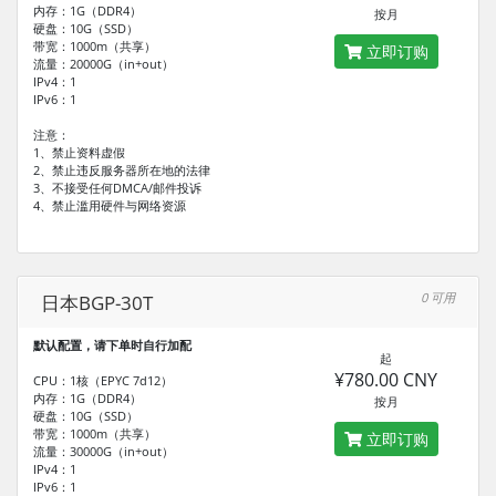
内存：1G（DDR4）
按月
硬盘：10G（SSD）
带宽：1000m（共享）
立即订购
流量：20000G（in+out）
IPv4：1
IPv6：1
注意：
1、禁止资料虚假
2、禁止违反服务器所在地的法律
3、不接受任何DMCA/邮件投诉
4、禁止滥用硬件与网络资源
0 可用
日本BGP-30T
默认配置，请下单时自行加配
起
¥780.00 CNY
CPU：1核（EPYC 7d12）
内存：1G（DDR4）
按月
硬盘：10G（SSD）
带宽：1000m（共享）
立即订购
流量：30000G（in+out）
IPv4：1
IPv6：1