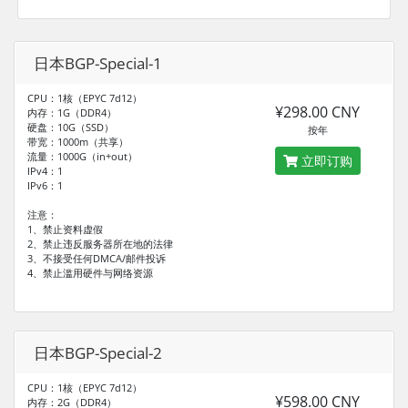
日本BGP-Special-1
CPU：1核（EPYC 7d12）
¥298.00 CNY
内存：1G（DDR4）
硬盘：10G（SSD）
按年
带宽：1000m（共享）
流量：1000G（in+out）
立即订购
IPv4：1
IPv6：1
注意：
1、禁止资料虚假
2、禁止违反服务器所在地的法律
3、不接受任何DMCA/邮件投诉
4、禁止滥用硬件与网络资源
日本BGP-Special-2
CPU：1核（EPYC 7d12）
¥598.00 CNY
内存：2G（DDR4）