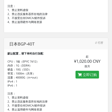
注意：
1、禁止资料虚假
2、禁止违反服务器所在地的法律
3、不接受任何DMCA/邮件投诉
4、禁止滥用硬件与网络资源
0 可用
日本BGP-40T
默认配置，请下单时自行加配
起
¥1,020.00 CNY
CPU：1核（EPYC 7d12）
内存：1G（DDR4）
按月
硬盘：10G（SSD）
带宽：1000m（共享）
立即订购
流量：40000G（in+out）
IPv4：1
IPv6：1
注意：
1、禁止资料虚假
2、禁止违反服务器所在地的法律
3、不接受任何DMCA/邮件投诉
4、禁止滥用硬件与网络资源