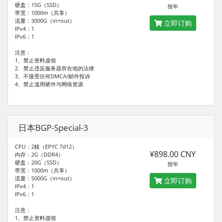
硬盘：15G（SSD）
按年
带宽：1000m（共享）
流量：3000G（in+out）
立即订购
IPv4：1
IPv6：1
注意：
1、禁止资料虚假
2、禁止违反服务器所在地的法律
3、不接受任何DMCA/邮件投诉
4、禁止滥用硬件与网络资源
日本BGP-Special-3
CPU：2核（EPYC 7d12）
¥898.00 CNY
内存：2G（DDR4）
硬盘：20G（SSD）
按年
带宽：1000m（共享）
流量：5000G（in+out）
立即订购
IPv4：1
IPv6：1
注意：
1、禁止资料虚假