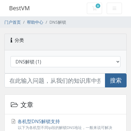
0
BestVM
购物车
门户首页
帮助中心
DNS解锁
分类
搜索
文章
各机型DNS解锁支持
以下为各机型不同ip段的解锁DNS地址，一般来说可解决